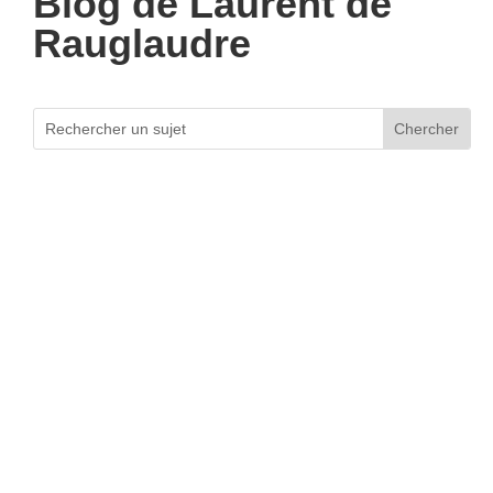
Blog de Laurent de
Rauglaudre