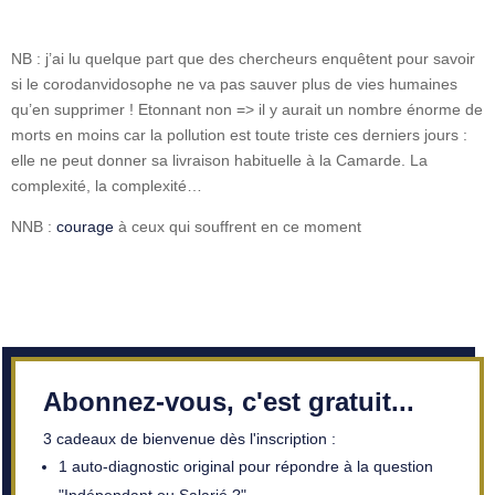
NB : j’ai lu quelque part que des chercheurs enquêtent pour savoir
si le corodanvidosophe ne va pas sauver plus de vies humaines
qu’en supprimer ! Etonnant non => il y aurait un nombre énorme de
morts en moins car la pollution est toute triste ces derniers jours :
elle ne peut donner sa livraison habituelle à la Camarde. La
complexité, la complexité…
NNB :
courage
à ceux qui souffrent en ce moment
Abonnez-vous, c'est gratuit...
3 cadeaux de bienvenue dès l'inscription :
1 auto-diagnostic original pour répondre à la question
"Indépendant ou Salarié ?"