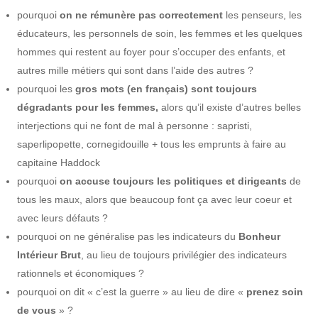
pourquoi
on ne rémunère pas correctement
les penseurs, les
éducateurs, les personnels de soin, les femmes et les quelques
hommes qui restent au foyer pour s’occuper des enfants, et
autres mille métiers qui sont dans l’aide des autres ?
pourquoi les
gros mots (en français) sont toujours
dégradants pour les femmes,
alors qu’il existe d’autres belles
interjections qui ne font de mal à personne : sapristi,
saperlipopette, cornegidouille + tous les emprunts à faire au
capitaine Haddock
pourquoi
on accuse toujours les politiques et dirigeants
de
tous les maux, alors que beaucoup font ça avec leur coeur et
avec leurs défauts ?
pourquoi on ne généralise pas les indicateurs du
Bonheur
Intérieur Brut
, au lieu de toujours privilégier des indicateurs
rationnels et économiques ?
pourquoi on dit « c’est la guerre » au lieu de dire «
prenez soin
de vous
» ?