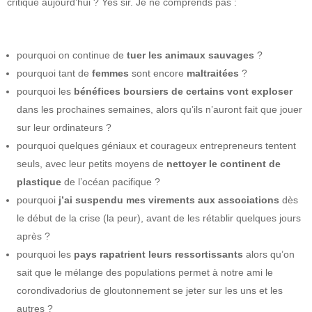
critique aujourd’hui ? Yes sir. Je ne comprends pas :
pourquoi on continue de
tuer les animaux sauvages
?
pourquoi tant de
femmes
sont encore
maltraitées
?
pourquoi les
bénéfices boursiers de certains vont exploser
dans les prochaines semaines, alors qu’ils n’auront fait que jouer
sur leur ordinateurs ?
pourquoi quelques géniaux et courageux entrepreneurs tentent
seuls, avec leur petits moyens de
nettoyer le continent de
plastique
de l’océan pacifique ?
pourquoi
j’ai suspendu mes virements aux associations
dès
le début de la crise (la peur), avant de les rétablir quelques jours
après ?
pourquoi les
pays rapatrient leurs ressortissants
alors qu’on
sait que le mélange des populations permet à notre ami le
corondivadorius de gloutonnement se jeter sur les uns et les
autres ?