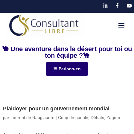
🐪 Une aventure dans le désert pour toi ou
ton équipe ?🐪
💬 Parlons-en
Plaidoyer pour un gouvernement mondial
par
Laurent de Rauglaudre
|
Coup de gueule
,
Débats
,
Zagora