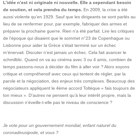
L’idée n’est ni originale ni nouvelle. Elle a cependant besoin
de soutien, et cela prendra du temps.
En 2009, la crise a été
aussi violente qu’en 1929. Sauf que les dirigeants se sont parlés au
lieu de se renfermer pour, par exemple, fabriquer des armes et
préparer la prochaine guerre. Rien n’a été parfait. Lire les critiques
de l’époque qui disaient que le sommet n°23 de Copenhague ou
Lisbonne pour aider la Grèce s’était terminé sur un échec
m’énervait. Discuter n’est jamais un échec. Cela fait avancer le
schmilblic. Quand on va au cinéma avec 3 ou 4 amis, combien de
temps passons-nous à décider du film à aller voir ? Alors soyons
critique et compréhensif avec ceux qui tentent de régler, par la
parole et la négociation, des enjeux très complexes. Beaucoup des
négociateurs appliquent le 4ème accord Toltèque « fais toujours de
ton mieux ». D’autres ne pensent qu’à leur intérêt propre, mais la
discussion n’éveille-t-elle pas le niveau de conscience ?
Je vote pour un gouvernement mondial, enfant naturel du
coronadivusipode, et vous ?