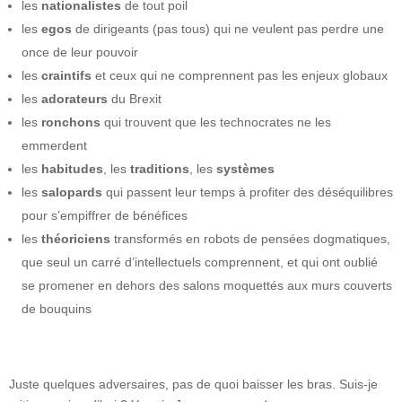
les
nationalistes
de tout poil
les
egos
de dirigeants (pas tous) qui ne veulent pas perdre une
once de leur pouvoir
les
craintifs
et ceux qui ne comprennent pas les enjeux globaux
les
adorateurs
du Brexit
les
ronchons
qui trouvent que les technocrates ne les
emmerdent
les
habitudes
, les
traditions
, les
systèmes
les
salopards
qui passent leur temps à profiter des déséquilibres
pour s’empiffrer de bénéfices
les
théoriciens
transformés en robots de pensées dogmatiques,
que seul un carré d’intellectuels comprennent, et qui ont oublié
se promener en dehors des salons moquettés aux murs couverts
de bouquins
Juste quelques adversaires, pas de quoi baisser les bras. Suis-je