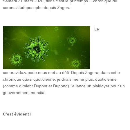
Samedi 21 mars 2020, tiens c’est le printemps… chronique du
coronazitudoposophe depuis Zagora
Le
conoraviduzapode nous met au défi. Depuis Zagora, dans cette
chronique quasi quotidienne, je dirais même plus, quotidienne
(comme diraient Dupont et Dupond), je lance un plaidoyer pour un
gouvernement mondial.
C’est évident !