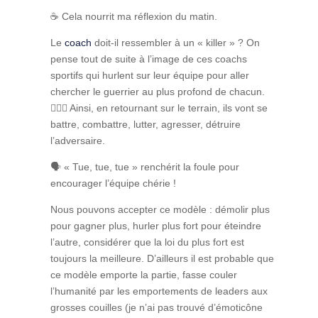
☕️
Cela nourrit ma réflexion du matin.
Le
coach
doit-il ressembler à un « killer » ? On
pense tout de suite à l’image de ces coachs
sportifs qui hurlent sur leur équipe pour aller
chercher le guerrier au plus profond de chacun.
⛹🏻‍♂️
Ainsi, en retournant sur le terrain, ils vont se
battre, combattre, lutter, agresser, détruire
l’adversaire.
🗣
« Tue, tue, tue » renchérit la foule pour
encourager l’équipe chérie !
Nous pouvons accepter ce modèle : démolir plus
pour gagner plus, hurler plus fort pour éteindre
l’autre, considérer que la loi du plus fort est
toujours la meilleure. D’ailleurs il est probable que
ce modèle emporte la partie, fasse couler
l’humanité par les emportements de leaders aux
grosses couilles (je n’ai pas trouvé d’émoticône