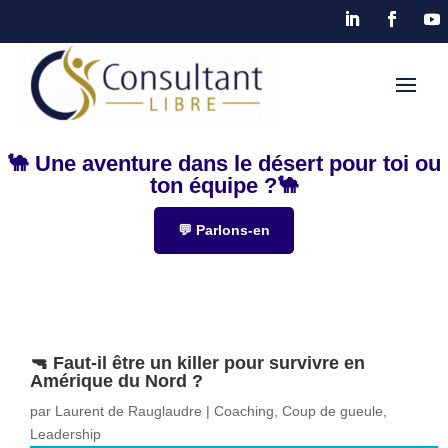
🐪 Une aventure dans le désert pour toi ou
ton équipe ?🐪
💬 Parlons-en
🔫 Faut-il être un killer pour survivre en
Amérique du Nord ?
par
Laurent de Rauglaudre
|
Coaching
,
Coup de gueule
,
Leadership