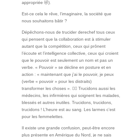
appropriée
🤣
).
Est-ce cela le rêve, l’imaginaire, la société que
nous souhaitons bâtir ?
Dépêchons-nous de trucider derechef tous ceux
qui pensent que la collaboration est à stimuler
autant que la compétition, ceux qui prônent
l’écoute et l’intelligence collective, ceux qui croient
que le pouvoir est seulement un nom et pas un
verbe. « Pouvoir » se décline en posture et en
action : « maintenant que j’ai le pouvoir, je peux
(verbe « pouvoir » pour les distraits)
transformer les choses ».
👩‍⚕️
Trucidons aussi les
médecins, les infirmières qui soignent les malades,
blessés et autres inutiles. Trucidons, trucidons,
trucidons ! L’heure est au sang. Les larmes c’est
pour les femmelettes.
Il existe une grande confusion, peut-être encore
plus présente en Amérique du Nord, je ne sais