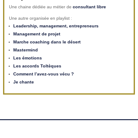
Une chaine dédiée au métier de
consultant libre
Une autre organisée en playlist :
Leadership, management, entrepreneurs
Management de projet
Marche coaching dans le désert
Mastermind
Les émotions
Les accords Toltèques
Comment l’avez-vous vécu ?
Je chante
© 2013 – 2021 JE SUIS MANAGER, TOUS DROITS RÉSERVÉS