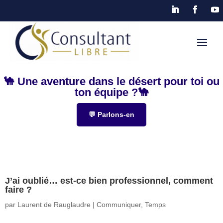
🐪 Une aventure dans le désert pour toi ou
ton équipe ?🐪
💬 Parlons-en
J’ai oublié… est-ce bien professionnel, comment
faire ?
par
Laurent de Rauglaudre
|
Communiquer
,
Temps