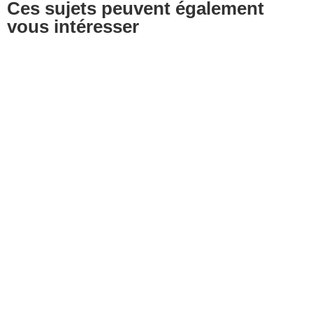
Ces sujets peuvent également
vous intéresser