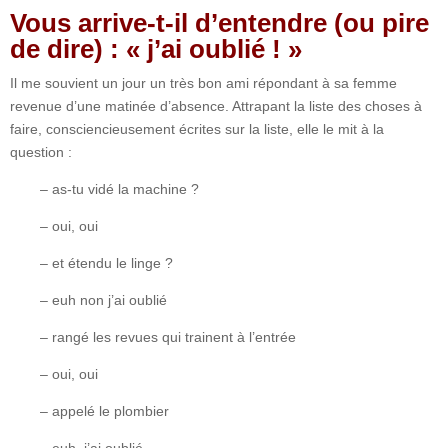
Vous arrive-t-il d’entendre (ou pire
de dire) : « j’ai oublié ! »
Il me souvient un jour un très bon ami répondant à sa femme
revenue d’une matinée d’absence. Attrapant la liste des choses à
faire, consciencieusement écrites sur la liste, elle le mit à la
question :
– as-tu vidé la machine ?
– oui, oui
– et étendu le linge ?
– euh non j’ai oublié
– rangé les revues qui trainent à l’entrée
– oui, oui
– appelé le plombier
– euh, j’ai oublié…