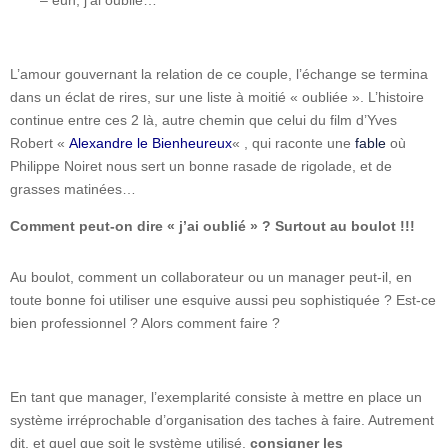
L’amour gouvernant la relation de ce couple, l’échange se termina
dans un éclat de rires, sur une liste à moitié « oubliée ». L’histoire
continue entre ces 2 là, autre chemin que celui du film d’Yves
Robert «
Alexandre le Bienheureux
« , qui raconte une
fable
où
Philippe Noiret nous sert un bonne rasade de rigolade, et de
grasses matinées…
Comment peut-on dire « j’ai oublié » ? Surtout au boulot !!!
Au boulot, comment un collaborateur ou un manager peut-il, en
toute bonne foi utiliser une esquive aussi peu sophistiquée ? Est-ce
bien professionnel ? Alors comment faire ?
En tant que manager, l’exemplarité consiste à mettre en place un
système irréprochable d’organisation des taches à faire. Autrement
dit, et quel que soit le système utilisé,
consigner les