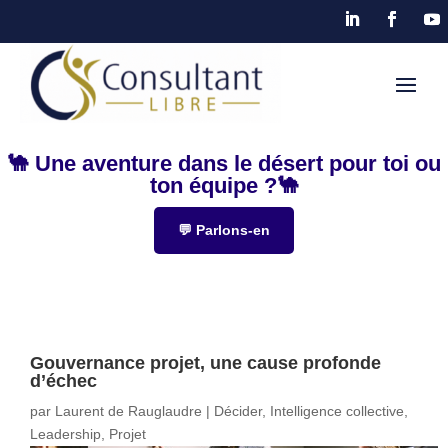
🐪 Une aventure dans le désert pour toi ou
ton équipe ?🐪
💬 Parlons-en
Gouvernance projet, une cause profonde
d’échec
par
Laurent de Rauglaudre
|
Décider
,
Intelligence collective
,
Leadership
,
Projet