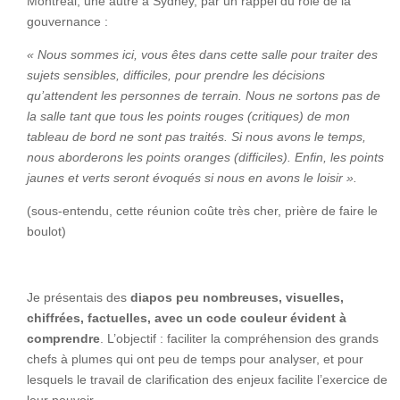
Montréal, une autre à Sydney, par un rappel du rôle de la
gouvernance :
« Nous sommes ici, vous êtes dans cette salle pour traiter des
sujets sensibles, difficiles, pour prendre les décisions
qu’attendent les personnes de terrain. Nous ne sortons pas de
la salle tant que tous les points rouges (critiques) de mon
tableau de bord ne sont pas traités. Si nous avons le temps,
nous aborderons les points oranges (difficiles). Enfin, les points
jaunes et verts seront évoqués si nous en avons le loisir ».
(sous-entendu, cette réunion coûte très cher, prière de faire le
boulot)
Je présentais des
diapos peu nombreuses, visuelles,
chiffrées, factuelles, avec un code couleur évident à
comprendre
. L’objectif : faciliter la compréhension des grands
chefs à plumes qui ont peu de temps pour analyser, et pour
lesquels le travail de clarification des enjeux facilite l’exercice de
leur pouvoir.