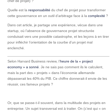
chef de projet) ?
Quelle est la
responsabilité
du chef de projet pour transformer
cette gouvernance en un outil d’arbitrage face à la
complexité
?
Dans cet article, je partage une expérience, vécue dans une
startup, où l’absence de gouvernance projet structurée
conduisait vers une possible catastrophe, et les leçons à en tirer
pour infléchir l’orientation de la courbe d’un projet mal
enclenché.
Selon Harvard Business review, l’
heure de la « project
economy » a sonné
. Je ne sais pas comment ils le calculent,
mais la part des « projets » dans l’économie allemande
dépasserait les 40% du PIB. Ce chiffre donnerait-il envie de les
réussir, ces fameux projets ?
Or, que se passe-t-il souvent, dans la multitude des projets en
entreprise. Un sujet transversal est à traiter. On (c’est qui « on