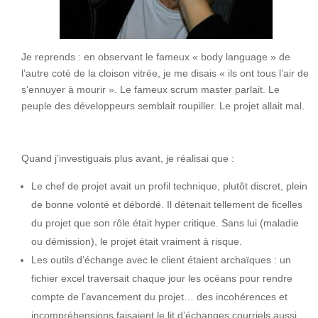
Je reprends : en observant le fameux « body language » de
l’autre coté de la cloison vitrée, je me disais « ils ont tous l’air de
s’ennuyer à mourir ». Le fameux scrum master parlait. Le
peuple des développeurs semblait roupiller. Le projet allait mal.
Quand j’investiguais plus avant, je réalisai que :
Le chef de projet avait un profil technique, plutôt discret, plein
de bonne volonté et débordé. Il détenait tellement de ficelles
du projet que son rôle était hyper critique. Sans lui (maladie
ou démission), le projet était vraiment à risque.
Les outils d’échange avec le client étaient archaïques : un
fichier excel traversait chaque jour les océans pour rendre
compte de l’avancement du projet… des incohérences et
incompréhensions faisaient le lit d’échanges courriels aussi