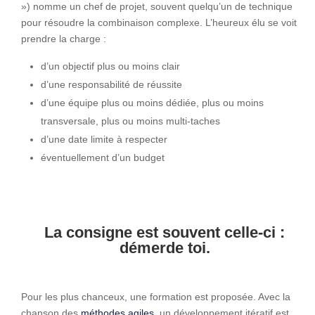
») nomme un chef de projet, souvent quelqu’un de technique
pour résoudre la combinaison complexe. L’heureux élu se voit
prendre la charge :
d’un objectif plus ou moins clair
d’une responsabilité de réussite
d’une équipe plus ou moins dédiée, plus ou moins
transversale, plus ou moins multi-taches
d’une date limite à respecter
éventuellement d’un budget
La consigne est souvent celle-ci :
démerde toi.
Pour les plus chanceux, une formation est proposée. Avec la
chanson des
méthodes agiles
, un développement itératif est