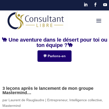
🐪 Une aventure dans le désert pour toi ou
ton équipe ?🐪
💬 Parlons-en
3 leçons après le lancement de mon groupe
Mastermind…
par
Laurent de Rauglaudre
|
Entrepreneur
,
Intelligence collective
,
Mastermind