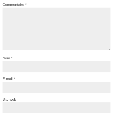
Commentaire
*
Nom
*
E-mail
*
Site web