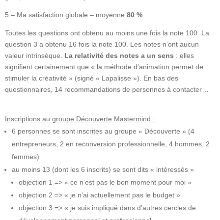
5 – Ma satisfaction globale – moyenne
80
%
Toutes les questions ont obtenu au moins une fois la note 100. La
question 3 a obtenu 16 fois la note 100. Les notes n’ont aucun
valeur intrinsèque.
La relativité des notes a un sens
: elles
signifient certainement que « la méthode d’animation permet de
stimuler la créativité » (signé « Lapalisse »). En bas des
questionnaires, 14 recommandations de personnes à contacter…
Inscriptions au groupe Découverte Mastermind :
6 personnes se sont inscrites au groupe « Découverte » (4
entrepreneurs, 2 en reconversion professionnelle, 4 hommes, 2
femmes)
au moins 13 (dont les 6 inscrits) se sont dits « intéressés »
objection 1 => « ce n’est pas le bon moment pour moi »
objection 2 => « je n’ai actuellement pas le budget »
objection 3 => « je suis impliqué dans d’autres cercles de