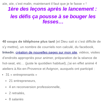
aïe, aïe, c’est malin, maintenant il faut que je le fasse » !
1ère des leçons après le lancement :
les défis ça pousse à se bouger les
fesses…
40 coups de téléphone plus tard
(et Dieu sait si c’est difficile de
s’y mettre), un nombre de courriels non calculé, du facebook,
linkedin
,
création de nouvelles pages sur mon site
, vidéos, visites
d’endroits appropriés pour animer, préparation de la séance de
hot-seat, etc… (juste le quotidien habituel), j’ai en effet animé 4
ateliers à Aix-en-Provence et Avignon, auxquels ont participé :
31 « entreprenants »
21 entrepreneurs,
4 en reconversion professionnelle,
2 retraités,
8 salariés