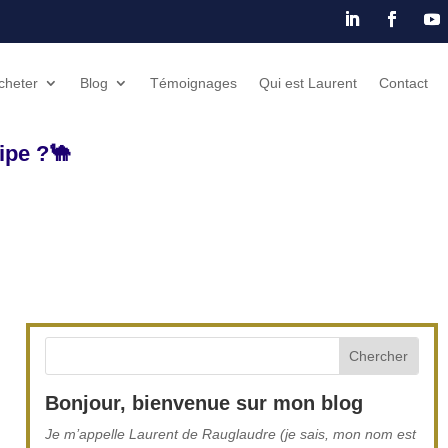
cheter
Blog
Témoignages
Qui est Laurent
Contact
ipe ?🐪
Bonjour, bienvenue sur mon blog
Je m’appelle Laurent de Rauglaudre (je sais, mon nom est