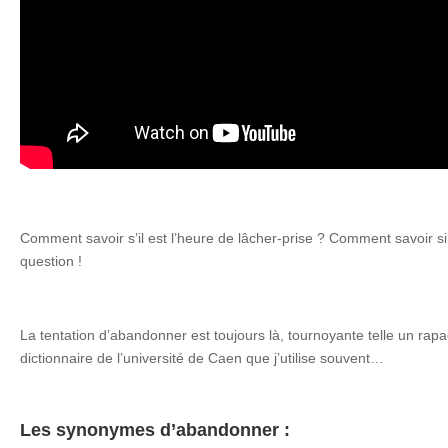
Comment savoir s’il est l’heure de lâcher-prise ? Comment savoir si 
question !
La tentation d’abandonner est toujours là, tournoyante telle un ra
dictionnaire de l’université de Caen que j’utilise souvent…
Les synonymes d’abandonner :