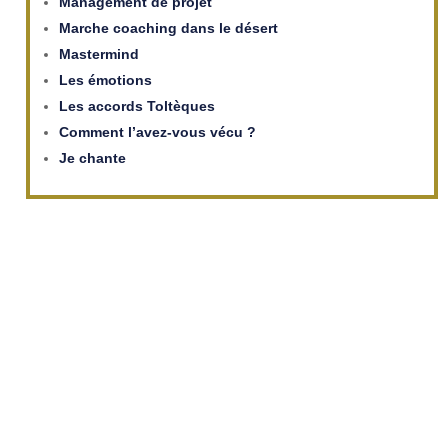
Management de projet
Marche coaching dans le désert
Mastermind
Les émotions
Les accords Toltèques
Comment l’avez-vous vécu ?
Je chante