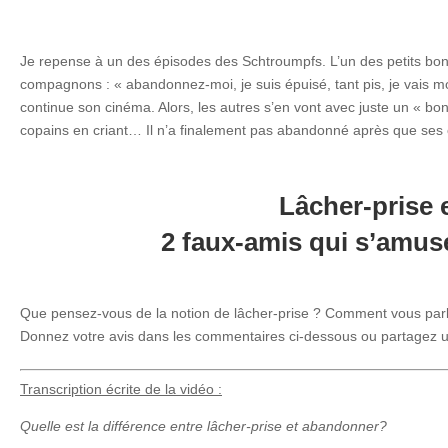
Je repense à un des épisodes des Schtroumpfs. L’un des petits bons
compagnons : « abandonnez-moi, je suis épuisé, tant pis, je vais mo
continue son cinéma. Alors, les autres s’en vont avec juste un « bon
copains en criant… Il n’a finalement pas abandonné après que ses c
Lâcher-prise 
2 faux-amis qui s’amu
Que pensez-vous de la notion de lâcher-prise ? Comment vous parle
Donnez votre avis dans les commentaires ci-dessous ou partagez
Transcription écrite de la vidéo :
Quelle est la différence entre lâcher-prise et abandonner?