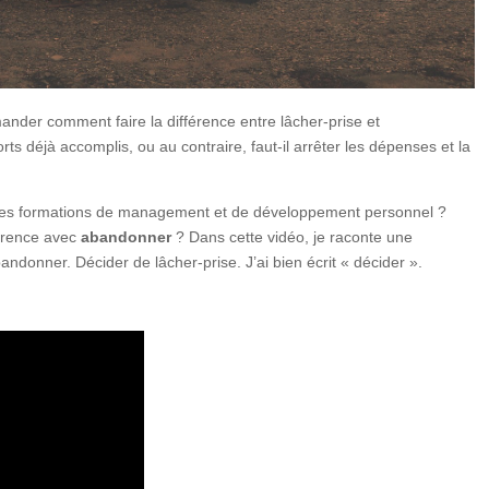
ander comment faire la différence entre lâcher-prise et
s déjà accomplis, ou au contraire, faut-il arrêter les dépenses et la
e des formations de management et de développement personnel ?
férence avec
abandonner
? Dans cette vidéo, je raconte une
bandonner. Décider de lâcher-prise. J’ai bien écrit « décider ».