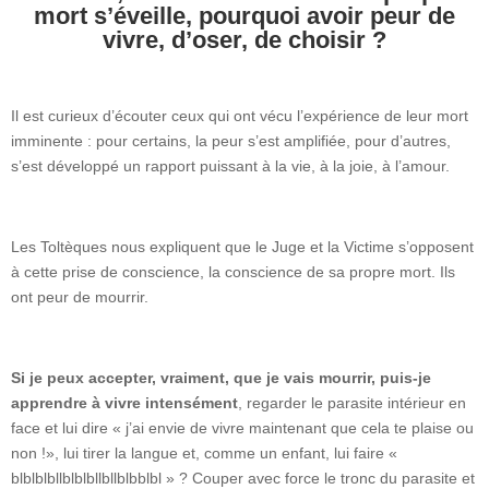
mort s’éveille, pourquoi avoir peur de
vivre, d’oser, de choisir ?
Il est curieux d’écouter ceux qui ont vécu l’expérience de leur mort
imminente : pour certains, la peur s’est amplifiée, pour d’autres,
s’est développé un rapport puissant à la vie, à la joie, à l’amour.
Les Toltèques nous expliquent que le Juge et la Victime s’opposent
à cette prise de conscience, la conscience de sa propre mort. Ils
ont peur de mourrir.
Si je peux accepter, vraiment, que je vais mourrir, puis-je
apprendre à vivre intensément
, regarder le parasite intérieur en
face et lui dire « j’ai envie de vivre maintenant que cela te plaise ou
non !», lui tirer la langue et, comme un enfant, lui faire «
blblblbllblblbllbllblbblbl » ? Couper avec force le tronc du parasite et