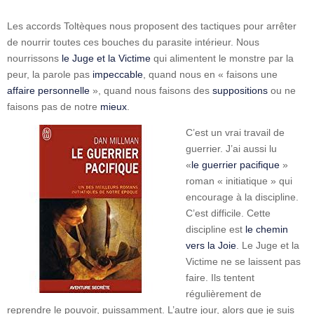
Les accords Toltèques nous proposent des tactiques pour arrêter
de nourrir toutes ces bouches du parasite intérieur. Nous
nourrissons
le Juge et la Victime
qui alimentent le monstre par la
peur, la parole pas
impeccable
, quand nous en « faisons une
affaire personnelle
», quand nous faisons des
suppositions
ou ne
faisons pas de notre
mieux
.
C’est un vrai travail de
guerrier. J’ai aussi lu
«
le guerrier pacifique
»
roman « initiatique » qui
encourage à la discipline.
C’est difficile. Cette
discipline est
le chemin
vers la Joie
. Le Juge et la
Victime ne se laissent pas
faire. Ils tentent
régulièrement de
reprendre le pouvoir, puissamment. L’autre jour, alors que je suis