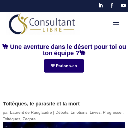
🐪 Une aventure dans le désert pour toi ou
ton équipe ?🐪
💬 Parlons-en
Toltèques, le parasite et la mort
par
Laurent de Rauglaudre
|
Débats
,
Emotions
,
Livres
,
Progresser
,
Toltèques
,
Zagora