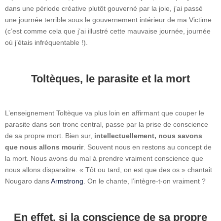
dans une période créative plutôt gouverné par la joie, j’ai passé
une journée terrible sous le gouvernement intérieur de ma Victime
(c’est comme cela que j’ai illustré cette mauvaise journée, journée
où j’étais infréquentable !).
Toltèques, le parasite et la mort
L’enseignement Toltèque va plus loin en affirmant que couper le
parasite dans son tronc central, passe par la prise de conscience
de sa propre mort. Bien sur,
intellectuellement, nous savons
que nous allons mourir
. Souvent nous en restons au concept de
la mort. Nous avons du mal à prendre vraiment conscience que
nous allons disparaitre. « Tôt ou tard, on est que des os » chantait
Nougaro dans
Armstrong
. On le chante, l’intègre-t-on vraiment ?
En effet, si la conscience de sa propre