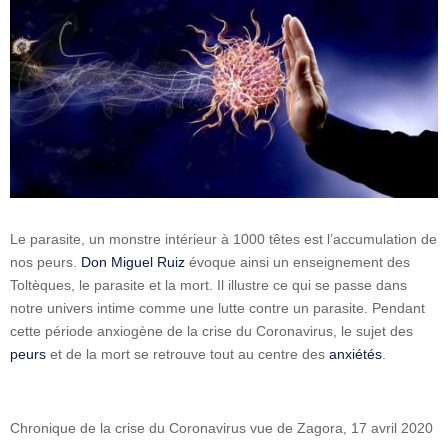
Le parasite, un monstre intérieur à 1000 têtes est l’accumulation de
nos peurs.
Don Miguel Ruiz
évoque ainsi un enseignement des
Toltèques, le parasite et la mort. Il illustre ce qui se passe dans
notre univers intime comme une lutte contre un parasite. Pendant
cette période anxiogène de la crise du Coronavirus, le sujet des
peurs
et de la mort se retrouve tout au centre des
anxiétés
.
Chronique de la crise du Coronavirus vue de Zagora, 17 avril 2020