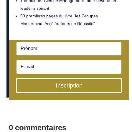
1 ebook de "Clés de Management" pour devenir un
leader inspirant
50 premières pages du livre "les Groupes
Mastermind, Accélérateurs de Réussite"
Inscription
0 commentaires