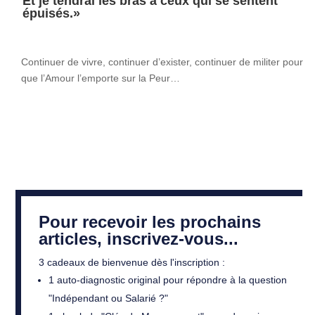
Et je tendrai les bras à ceux qui se sentent
épuisés.»
Continuer de vivre, continuer d’exister, continuer de militer pour
que l’Amour l’emporte sur la Peur…
Pour recevoir les prochains
articles, inscrivez-vous...
3 cadeaux de bienvenue dès l'inscription :
1 auto-diagnostic original pour répondre à la question
"Indépendant ou Salarié ?"