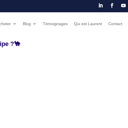
cheter
Blog
Témoignages
Qui est Laurent
Contact
ipe ?🐪