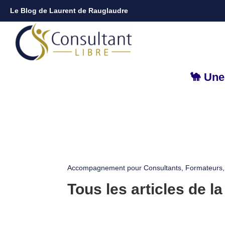
Le Blog de Laurent de Rauglaudre
🐪 Une
Accompagnement pour Consultants, Formateurs, 
Tous les articles de l