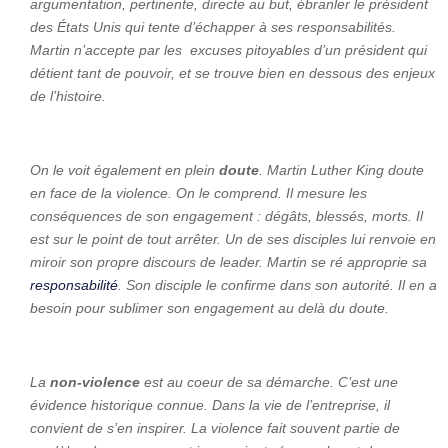
argumentation, pertinente, directe au but, ébranler le président
des États Unis qui tente d’échapper à ses responsabilités.
Martin n’accepte par les excuses pitoyables d’un président qui
détient tant de pouvoir, et se trouve bien en dessous des enjeux
de l’histoire.
On le voit également en plein
doute
.
Martin Luther King doute
en face de la violence. On le comprend. Il mesure les
conséquences de son engagement : dégâts, blessés, morts.
Il
est sur le point de tout arrêter. Un de ses disciples lui renvoie en
miroir son propre
discours de leader. Martin se ré approprie sa
responsabilité
. Son disciple le confirme dans son autorité. Il en a
besoin pour sublimer son engagement au delà du doute.
La
non-violence
est au coeur de sa démarche. C’est une
évidence historique connue.
Dans la vie de l’entreprise, il
convient de s’en inspirer. La violence fait souvent partie de