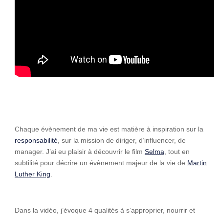
Chaque évènement de ma vie est matière à inspiration sur la
responsabilité
, sur la mission de diriger, d’influencer, de
manager. J’ai eu plaisir à découvrir le film
Selma
, tout en
subtilité pour décrire un évènement majeur de la vie de
Martin
Luther King
.
Dans la vidéo, j’évoque 4 qualités à s’approprier, nourrir et