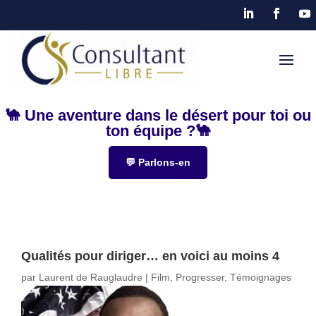
🐪 Une aventure dans le désert pour toi ou
ton équipe ?🐪
💬 Parlons-en
Qualités pour diriger… en voici au moins 4
par
Laurent de Rauglaudre
|
Film
,
Progresser
,
Témoignages