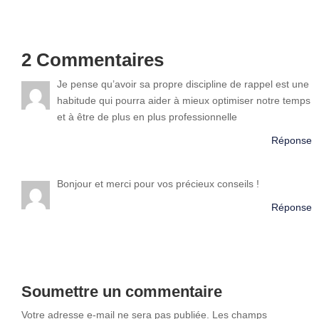
2 Commentaires
Je pense qu’avoir sa propre discipline de rappel est une
habitude qui pourra aider à mieux optimiser notre temps
et à être de plus en plus professionnelle
Réponse
Bonjour et merci pour vos précieux conseils !
Réponse
Soumettre un commentaire
Votre adresse e-mail ne sera pas publiée.
Les champs