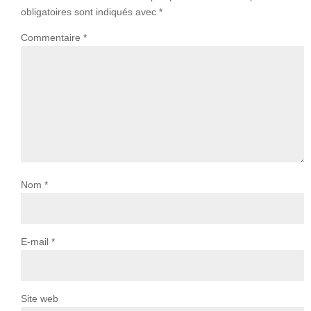
obligatoires sont indiqués avec
*
Commentaire
*
Nom
*
E-mail
*
Site web