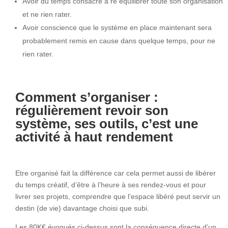
Avoir du temps consacré à ré équilibrer toute son organisation
et ne rien rater.
Avoir conscience que le système en place maintenant sera
probablement remis en cause dans quelque temps, pour ne
rien rater.
Comment s’organiser :
régulièrement revoir son
système, ses outils, c’est
une
activité à haut rendement
Etre organisé fait la différence car cela permet aussi de libérer
du temps créatif, d’être à l’heure à ses rendez-vous et pour
livrer ses projets, comprendre que l’espace libéré peut servir un
destin (de vie) davantage choisi que subi.
Les 80K€ évoqués ci-dessus sont la conséquence directe d’un