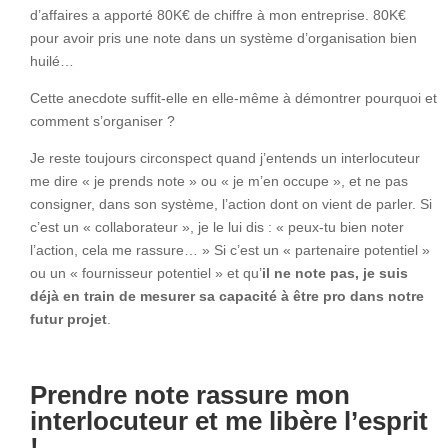
d’affaires a apporté 80K€ de chiffre à mon entreprise. 80K€
pour avoir pris une note dans un système d’organisation bien
huilé…
Cette anecdote suffit-elle en elle-même à démontrer pourquoi et
comment s’organiser ?
Je reste toujours circonspect quand j’entends un interlocuteur
me dire « je prends note » ou « je m’en occupe », et ne pas
consigner, dans son système, l’action dont on vient de parler. Si
c’est un « collaborateur », je le lui dis : « peux-tu bien noter
l’action, cela me rassure… » Si c’est un « partenaire potentiel »
ou un « fournisseur potentiel » et qu’
il ne note pas, je suis
déjà en train de mesurer sa capacité à être pro dans notre
futur projet
.
Prendre note rassure mon
interlocuteur et me libère l’esprit
!