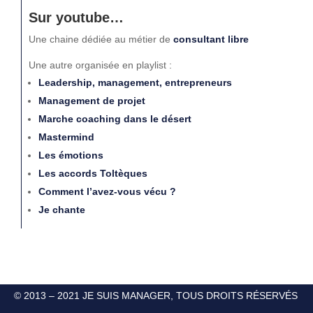
Sur youtube…
Une chaine dédiée au métier de
consultant libre
Une autre organisée en playlist :
Leadership, management, entrepreneurs
Management de projet
Marche coaching dans le désert
Mastermind
Les émotions
Les accords Toltèques
Comment l’avez-vous vécu ?
Je chante
© 2013 – 2021 JE SUIS MANAGER, TOUS DROITS RÉSERVÉS