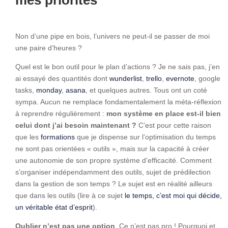
Non d’une pipe en bois, l’univers ne peut-il se passer de moi
une paire d’heures ?
Quel est le bon outil pour le plan d’actions ? Je ne sais pas, j’en
ai essayé des quantités dont
wunderlist
,
trello
,
evernote
, google
tasks,
monday
,
asana
, et quelques autres. Tous ont un coté
sympa. Aucun ne remplace fondamentalement la méta-réflexion
à reprendre régulièrement :
mon système en place est-il bien
celui dont j’ai besoin maintenant ?
C’est pour cette raison
que les
formations
que je dispense sur l’optimisation du temps
ne sont pas orientées « outils », mais sur la capacité à créer
une autonomie de son propre système d’efficacité. Comment
s’organiser indépendamment des outils, sujet de prédilection
dans la gestion de son temps ? Le sujet est en réalité ailleurs
que dans les outils (lire à ce sujet
le temps, c’est moi qui décide,
un véritable état d’esprit
).
Oublier n’est pas une option
. Ce n’est pas pro ! Pourquoi et