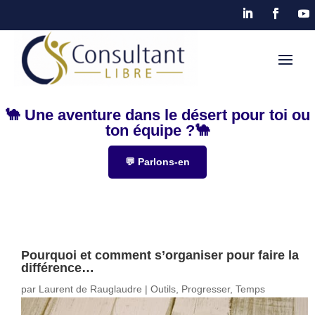
🐪 Une aventure dans le désert pour toi ou
ton équipe ?🐪
💬 Parlons-en
Pourquoi et comment s’organiser pour faire la
différence…
par
Laurent de Rauglaudre
|
Outils
,
Progresser
,
Temps