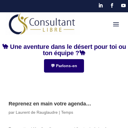
🐪 Une aventure dans le désert pour toi ou
ton équipe ?🐪
💬 Parlons-en
Reprenez en main votre agenda…
par
Laurent de Rauglaudre
|
Temps