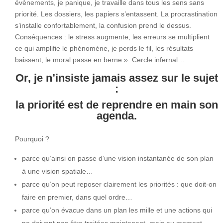
évènements, je panique, je travaille dans tous les sens sans
priorité. Les dossiers, les papiers s’entassent. La procrastination
s’installe confortablement, la confusion prend le dessus.
Conséquences : le stress augmente, les erreurs se multiplient
ce qui amplifie le phénomène, je perds le fil, les résultats
baissent, le moral passe en berne ». Cercle infernal…
Or, je n’insiste jamais assez sur le sujet
:
la priorité est de reprendre en main son
agenda.
Pourquoi ?
parce qu’ainsi on passe d’une vision instantanée de son plan
à une vision spatiale…
parce qu’on peut reposer clairement les priorités : que doit-on
faire en premier, dans quel ordre…
parce qu’on évacue dans un plan les mille et une actions qui
ne doivent pas être traitées maintenant, mais au moment