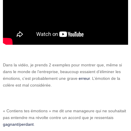
Dans la vidéo, je prends 2 exemples pour montrer que, même si
dans le monde de l’entreprise, beaucoup essaient d’éliminer les
émotions, c’est probablement une grave
erreur
. L’émotion de la
colère est mal considérée.
« Contiens tes émotions » me dit une manageure qui ne souhaitait
pas entendre ma révolte contre un accord que je ressentais
gagnant/perdant
.