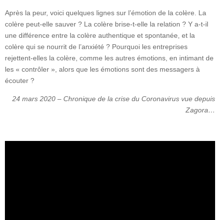
Après la peur, voici quelques lignes sur l’émotion de la colère. La
colère peut-elle sauver ? La colère brise-t-elle la relation ? Y a-t-il
une différence entre la colère authentique et spontanée, et la
colère qui se nourrit de l’anxiété ? Pourquoi les entreprises
rejettent-elles la colère, comme les autres émotions, en intimant de
les « contrôler », alors que les émotions sont des messagers à
écouter ?
24 mars 2020 – Chronique de la crise du Coronavirus vue depuis
Zagora…