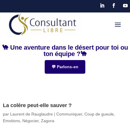
🐪 Une aventure dans le désert pour toi ou
ton équipe ?🐪
💬 Parlons-en
La colère peut-elle sauver ?
par
Laurent de Rauglaudre
|
Communiquer
,
Coup de gueule
,
Emotions
,
Négocier
,
Zagora